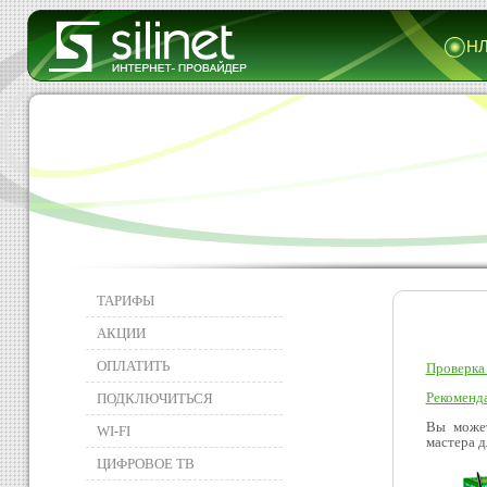
НЛ
ТАРИФЫ
АКЦИИ
ОПЛАТИТЬ
Проверка 
Рекоменда
ПОДКЛЮЧИТЬСЯ
Вы может
WI-FI
мастера д
ЦИФРОВОЕ ТВ