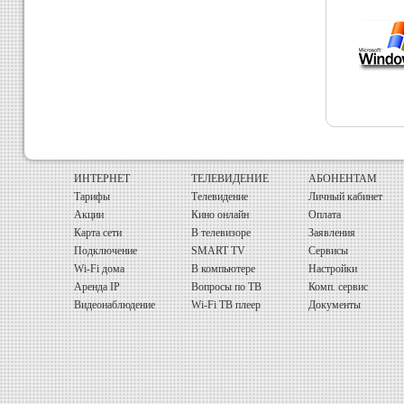
ИНТЕРНЕТ
ТЕЛЕВИДЕНИЕ
АБОНЕНТАМ
Тарифы
Телевидение
Личный кабинет
Акции
Кино онлайн
Оплата
Карта сети
В телевизоре
Заявления
Подключение
SMART TV
Сервисы
Wi-Fi дома
В компьютере
Настройки
Аренда IP
Вопросы по ТВ
Комп. сервис
Видеонаблюдение
Wi-Fi ТВ плеер
Документы