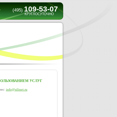
109-53-07
(495)
Т
КРУГЛОСУТОЧНО
СПОЛЬЗОВАНИЕМ УСЛУГ
рес:
info@silinet.ru