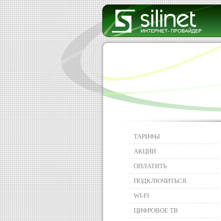
ТАРИФЫ
АКЦИИ
ОПЛАТИТЬ
ПОДКЛЮЧИТЬСЯ
WI-FI
ЦИФРОВОЕ ТВ