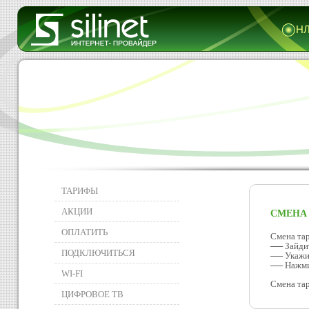
НЛ
ТАРИФЫ
АКЦИИ
СМЕНА
ОПЛАТИТЬ
Смена та
── Зайдит
ПОДКЛЮЧИТЬСЯ
── Укажит
── Нажми
WI-FI
Смена тар
ЦИФРОВОЕ ТВ