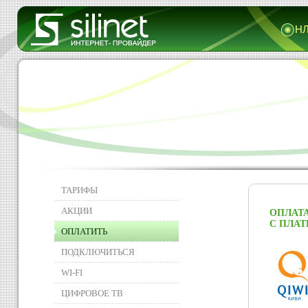
НЛ
ТАРИФЫ
АКЦИИ
ОПЛАТА
С ПЛАТ
ОПЛАТИТЬ
ПОДКЛЮЧИТЬСЯ
WI-FI
ЦИФРОВОЕ ТВ